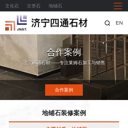
文化石
古堡石
地铺石
EN
合作案例
济宁四通石材——专注莱姆石加工与销售
合作案例
地铺石装修案例