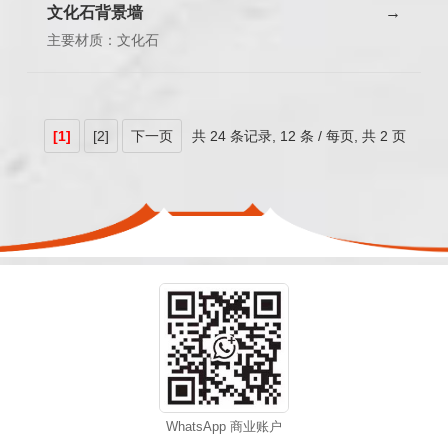
文化石背景墙
主要材质：文化石
[1]
[2]
下一页
共
24 条记录,
12 条 / 每页, 共
2 页
WhatsApp 商业账户