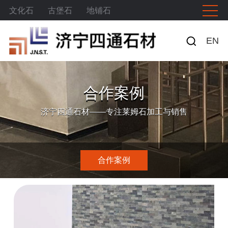
文化石
古堡石
地铺石
EN
合作案例
济宁四通石材——专注莱姆石加工与销售
合作案例