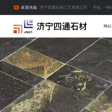
欢迎光临
济宁四通石材工艺有限公司
手机：+861
网站