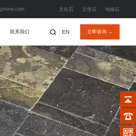
stone.com
文化石
古堡石
地铺石
EN
联系我们
立即咨询 →