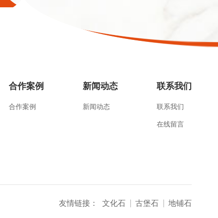
合作案例
新闻动态
联系我们
合作案例
新闻动态
联系我们
在线留言
友情链接：
文化石
古堡石
地铺石